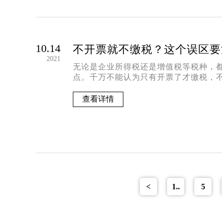
10.14
不开票就不缴税？这个误区要
2021
无论是企业所得税还是增值税等税种，
点。千万不能认为只有开票了才缴税，
查看详情
<
1..
5