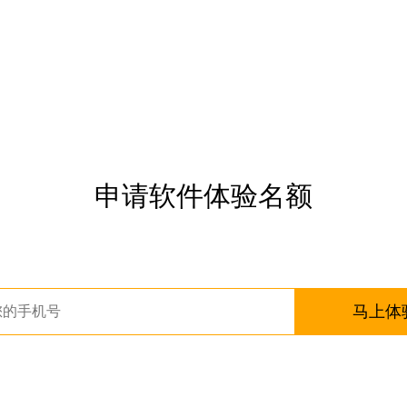
申请软件体验名额
马上体