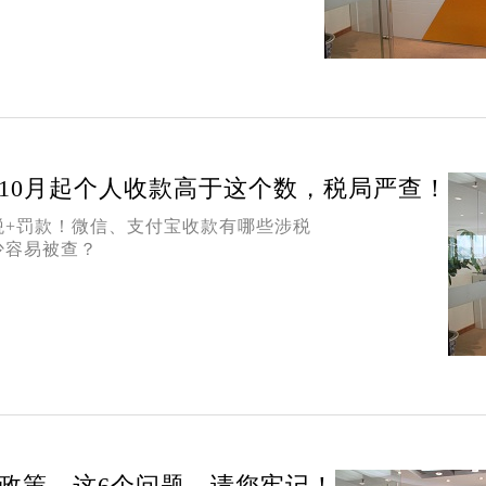
10月起个人收款高于这个数，税局严查！
税+罚款！微信、支付宝收款有哪些涉税
少容易被查？
政策，这6个问题，请您牢记！