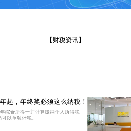
【财税资讯】
2年起，年终奖必须这么纳税！
并入当年综合所得一并计算缴纳个人所得税
仍可以单独计税。