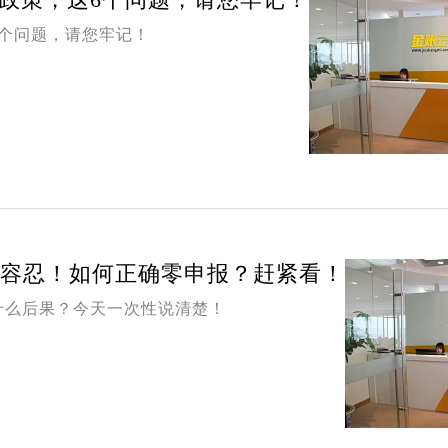
个问题，请您牢记！
报零容忍！如何正确零申报？赶紧看！
什么后果？今天一次性说清楚！